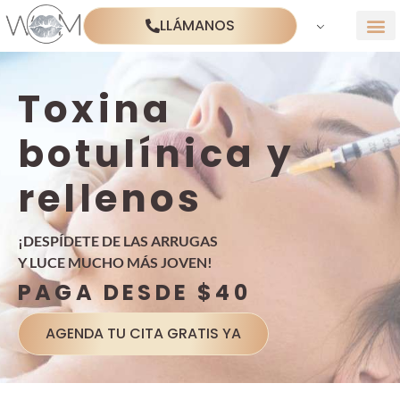
LLÁMANOS
Toxina
botulínica y
rellenos
¡DESPÍDETE DE LAS ARRUGAS
Y LUCE MUCHO MÁS JOVEN!
PAGA DESDE $40
AGENDA TU CITA GRATIS YA