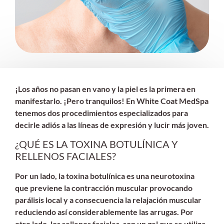
¡Los años no pasan en vano y la piel es la primera en
manifestarlo. ¡Pero tranquilos! En White Coat MedSpa
tenemos dos procedimientos especializados para
decirle adiós a las líneas de expresión y lucir más joven.
¿QUÉ ES LA TOXINA BOTULÍNICA Y
RELLENOS FACIALES?
Por un lado, la toxina botulínica es una neurotoxina
que previene la contracción muscular provocando
parálisis local y a consecuencia la relajación muscular
reduciendo así considerablemente las arrugas. Por
otro lado, los rellenos faciales, son un gel que se utiliza