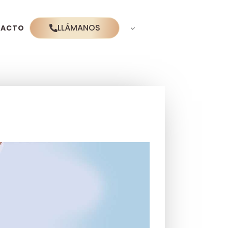
LLÁMANOS
TACTO