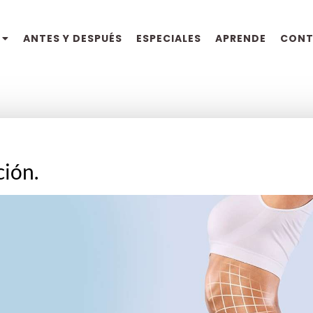
ANTES Y DESPUÉS
ESPECIALES
APRENDE
CON
ción.